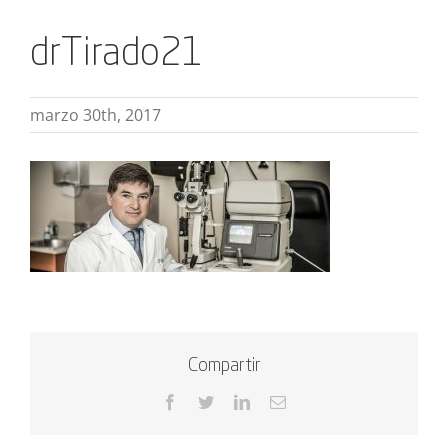
drTirado21
marzo 30th, 2017
Compartir
Facebook
Twitter
LinkedIn
Correo
electrónico