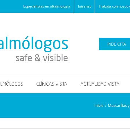
Especialistas en oftalmología
Intranet
Trabaja con nosotr
PIDE CITA
ALMÓLOGOS
CLÍNICAS VISTA
ACTUALIDAD VISTA
Inicio
/
Mascarillas 