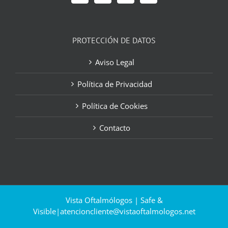
PROTECCIÓN DE DATOS
Aviso Legal
Política de Privacidad
Política de Cookies
Contacto
Vista Oftalmólogos | Safe &
Visible|
atencioncliente@vistaoftalmologos.net