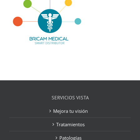
SERVICIOS VISTA
Mejora tu visión
Tratamientos
Patologías