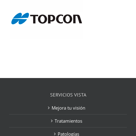
SERVICIOS VISTA
Mejora tu visión
Tratamientos
Patologías