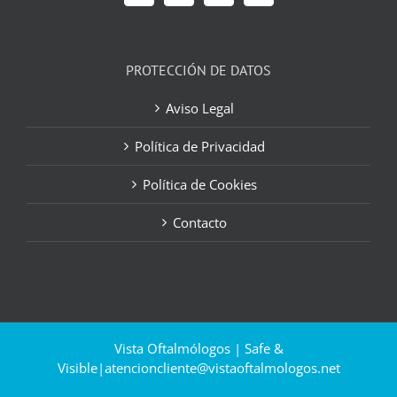
PROTECCIÓN DE DATOS
Aviso Legal
Política de Privacidad
Política de Cookies
Contacto
Vista Oftalmólogos | Safe &
Visible|
atencioncliente@vistaoftalmologos.net