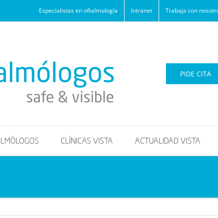
Especialistas en oftalmología
Intranet
Trabaja con nosotr
PIDE CITA
ALMÓLOGOS
CLÍNICAS VISTA
ACTUALIDAD VISTA