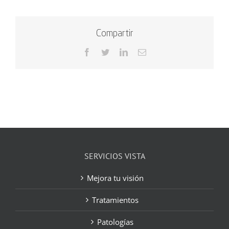
Compartir
Facebook
Twitter
LinkedIn
Correo
electrónico
SERVICIOS VISTA
Mejora tu visión
Tratamientos
Patologías