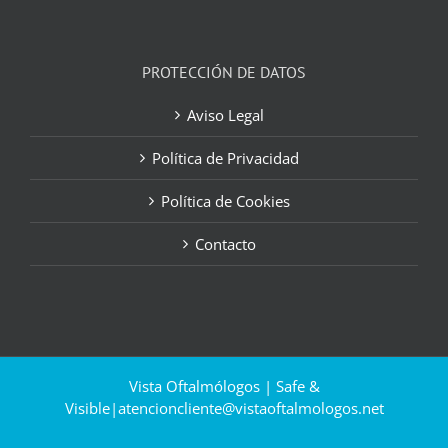
PROTECCIÓN DE DATOS
Aviso Legal
Política de Privacidad
Política de Cookies
Contacto
Vista Oftalmólogos | Safe &
Visible|
atencioncliente@vistaoftalmologos.net