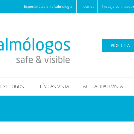
Especialistas en oftalmología
Intranet
Trabaja con nosotr
PIDE CITA
ALMÓLOGOS
CLÍNICAS VISTA
ACTUALIDAD VISTA