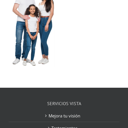
SERVICIOS VISTA
Mejora tu visión