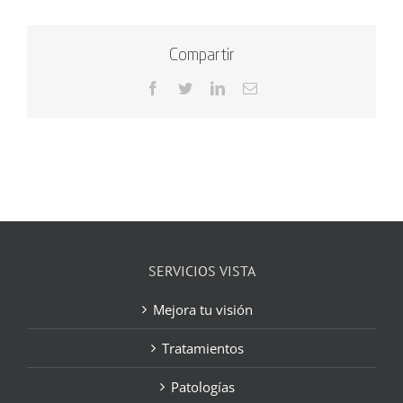
Compartir
Facebook
Twitter
LinkedIn
Correo
electrónico
SERVICIOS VISTA
Mejora tu visión
Tratamientos
Patologías