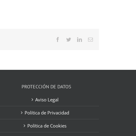
Facebook
Twitter
LinkedIn
Correo
electrónico
PROTECCIÓN DE DATOS
Aviso Legal
Política de Privacidad
Política de Cookies