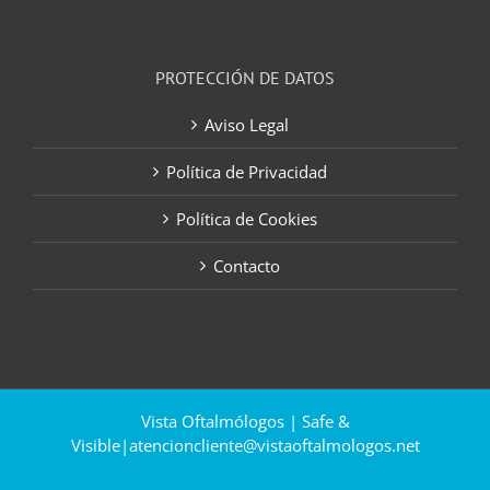
PROTECCIÓN DE DATOS
Aviso Legal
Política de Privacidad
Política de Cookies
Contacto
Vista Oftalmólogos | Safe &
Visible|
atencioncliente@vistaoftalmologos.net