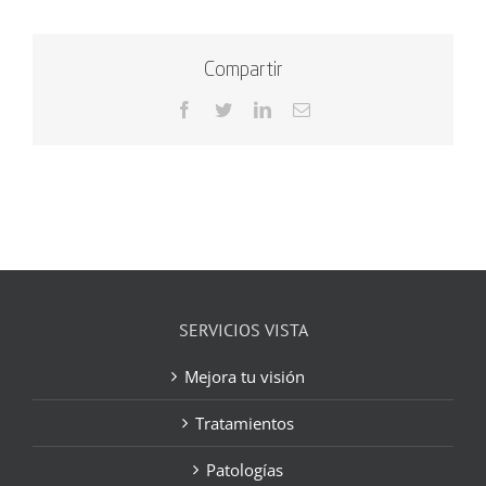
Compartir
Facebook
Twitter
LinkedIn
Correo
electrónico
SERVICIOS VISTA
Mejora tu visión
Tratamientos
Patologías