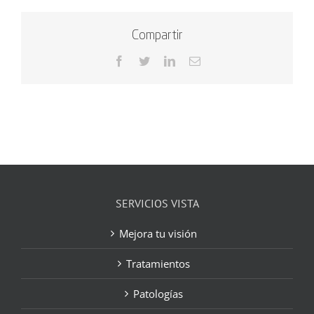
Compartir
Facebook
Twitter
LinkedIn
Correo
electrónico
SERVICIOS VISTA
Mejora tu visión
Tratamientos
Patologías