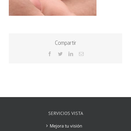
Compartir
Facebook
Twitter
LinkedIn
Correo
electrónico
SERVICIOS VISTA
Mejora tu visión