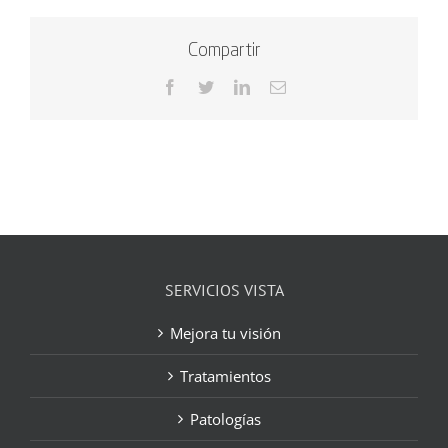
Compartir
Facebook
Twitter
LinkedIn
Correo
electrónico
SERVICIOS VISTA
Mejora tu visión
Tratamientos
Patologías