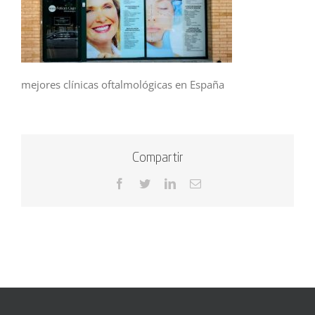
mejores clínicas oftalmológicas en España
Compartir
Facebook
Twitter
LinkedIn
Correo
electrónico