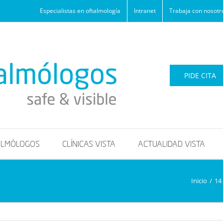
Especialistas en oftalmología
Intranet
Trabaja con nosotr
PIDE CITA
ALMÓLOGOS
CLÍNICAS VISTA
ACTUALIDAD VISTA
Inicio
/
14