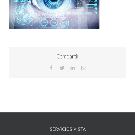
Compartir
Facebook
Twitter
LinkedIn
Correo
electrónico
SERVICIOS VISTA