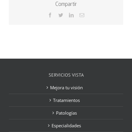
Compartir
Facebook
Twitter
LinkedIn
Correo
electrónico
SERVICIOS VISTA
Mejora tu visión
Tratamientos
Patologías
Especialidades