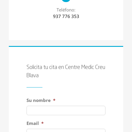
Teléfono:
937 776 353
Solicita tu cita en Centre Medic Creu
Blava
Su nombre
*
Email
*