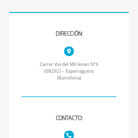
DIRECCIÓN:
Carrer Via del Mil·lenari Nº6
(08292) – Esparraguera
(Barcelona)
CONTACTO: