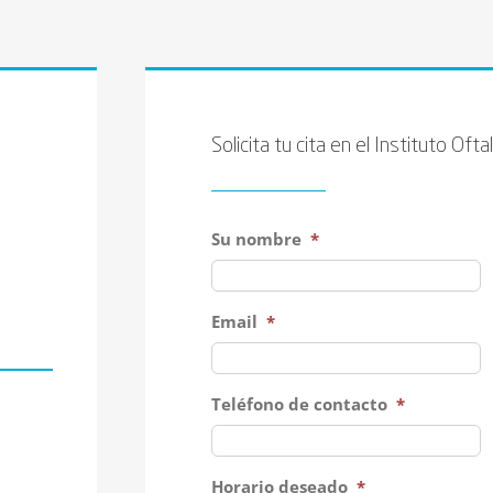
Solicita tu cita en el Instituto Of
Su nombre
*
1
Email
*
Teléfono de contacto
*
Horario deseado
*