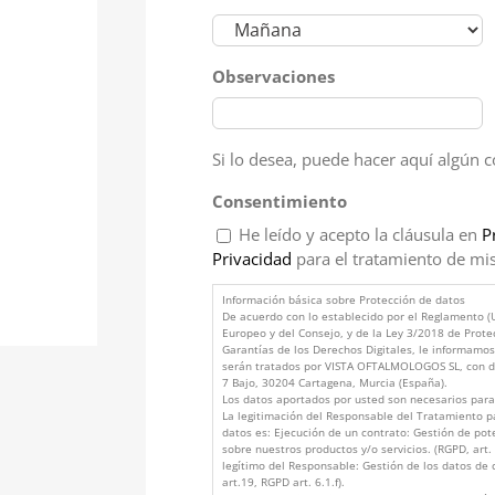
Observaciones
Si lo desea, puede hacer aquí algún 
Consentimiento
He leído y acepto la cláusula en
P
Privacidad
para el tratamiento de mis
Información básica sobre Protección de datos
De acuerdo con lo establecido por el Reglamento 
Europeo y del Consejo, y de la Ley 3/2018 de Prote
Garantías de los Derechos Digitales, le informamo
serán tratados por VISTA OFTALMOLOGOS SL, con do
7 Bajo, 30204 Cartagena, Murcia (España).
Los datos aportados por usted son necesarios para 
La legitimación del Responsable del Tratamiento pa
datos es: Ejecución de un contrato: Gestión de pot
sobre nuestros productos y/o servicios. (RGPD, art. 6
legítimo del Responsable: Gestión de los datos de
art.19, RGPD art. 6.1.f).