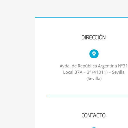
DIRECCIÓN:
Avda. de República Argentina Nº3
Local 37A – 3º (41011) – Sevilla
(Sevilla)
CONTACTO: