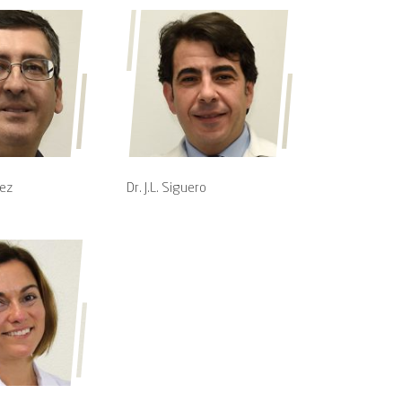
rez
Dr. J.L. Siguero