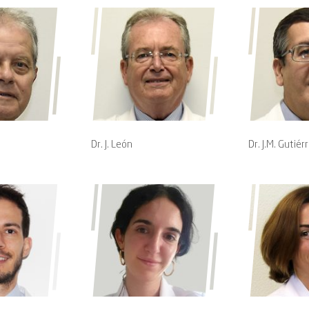
Dr. J. León
Dr. J.M. Gutiér