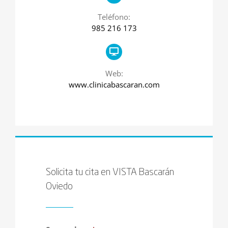
Teléfono:
985 216 173
Web:
www.clinicabascaran.com
Solicita tu cita en VISTA Bascarán
Oviedo