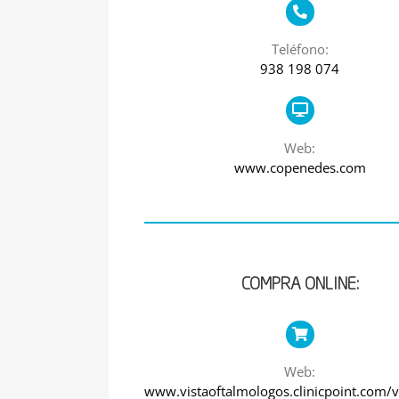
Teléfono:
938 198 074
Web:
www.copenedes.com
COMPRA ONLINE:
Web:
www.vistaoftalmologos.clinicpoint.com/vi