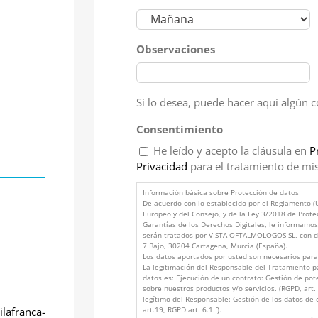
Observaciones
Si lo desea, puede hacer aquí algún 
Consentimiento
He leído y acepto la cláusula en
P
Privacidad
para el tratamiento de mis
Información básica sobre Protección de datos
De acuerdo con lo establecido por el Reglamento 
Europeo y del Consejo, y de la Ley 3/2018 de Prote
Garantías de los Derechos Digitales, le informamo
serán tratados por VISTA OFTALMOLOGOS SL, con do
7 Bajo, 30204 Cartagena, Murcia (España).
Los datos aportados por usted son necesarios para 
La legitimación del Responsable del Tratamiento pa
datos es: Ejecución de un contrato: Gestión de pot
sobre nuestros productos y/o servicios. (RGPD, art. 6
legítimo del Responsable: Gestión de los datos de
art.19, RGPD art. 6.1.f).
lafranca-