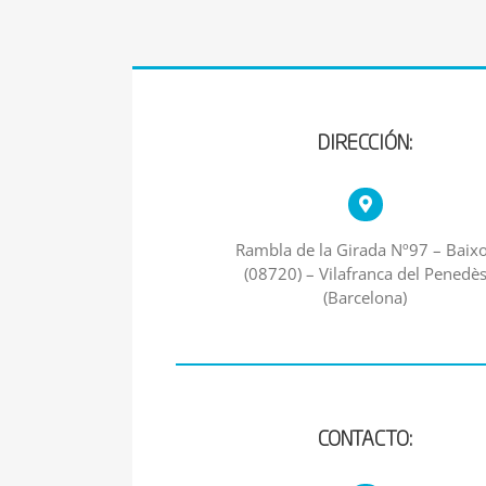
DIRECCIÓN:
Rambla de la Girada Nº97 – Baix
(08720) – Vilafranca del Penedè
(Barcelona)
CONTACTO: