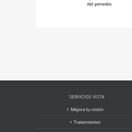
del-penedes
SERVICIOS VISTA
Mejora tu visión
Tratamientos