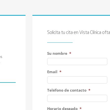
Solicita tu cita en Vista Clínica o
Su nombre
*
os
s
Email
*
Teléfono de contacto
*
Horario deseado
*