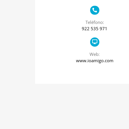
Teléfono:
922 535 971
Web:
www.ioamigo.com