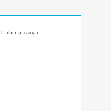
o Oftalmológico Amigó