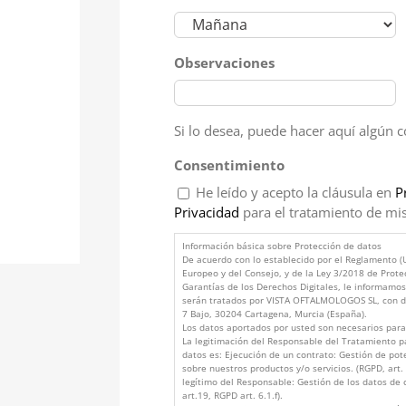
Observaciones
Si lo desea, puede hacer aquí algún 
Consentimiento
He leído y acepto la cláusula en
P
Privacidad
para el tratamiento de mis
Información básica sobre Protección de datos
De acuerdo con lo establecido por el Reglamento 
Europeo y del Consejo, y de la Ley 3/2018 de Prote
Garantías de los Derechos Digitales, le informamo
serán tratados por VISTA OFTALMOLOGOS SL, con do
7 Bajo, 30204 Cartagena, Murcia (España).
Los datos aportados por usted son necesarios para 
La legitimación del Responsable del Tratamiento pa
datos es: Ejecución de un contrato: Gestión de pot
sobre nuestros productos y/o servicios. (RGPD, art. 6
legítimo del Responsable: Gestión de los datos de
art.19, RGPD art. 6.1.f).