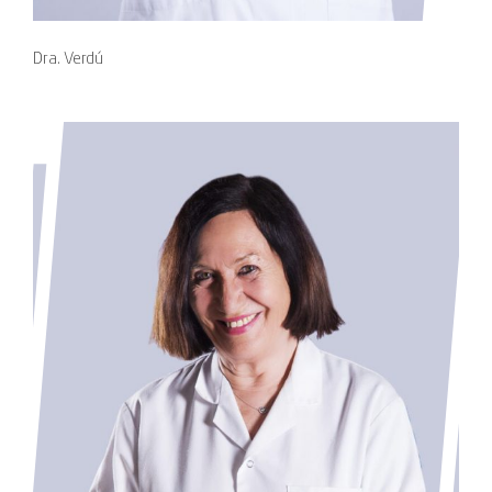
Dra. Verdú