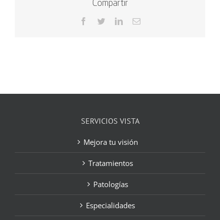
Compartir
Facebook
Twitter
LinkedIn
Correo
electrónico
SERVICIOS VISTA
Mejora tu visión
Tratamientos
Patologías
Especialidades