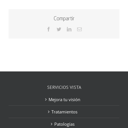
Compartir
Facebook
Twitter
LinkedIn
Correo
electrónico
SERVICIOS VISTA
Mejora tu visión
Tratamientos
Patologías