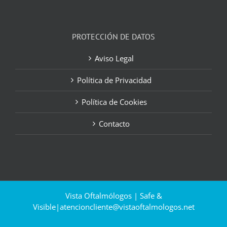
PROTECCIÓN DE DATOS
Aviso Legal
Política de Privacidad
Política de Cookies
Contacto
Vista Oftalmólogos | Safe &
Visible|
atencioncliente@vistaoftalmologos.net