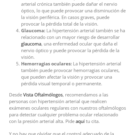
arterial crónica también puede dañar el nervio
óptico, lo que puede provocar una disminución de
la visión periférica. En casos graves, puede
provocar la pérdida total de la visión.
Glaucoma:
La hipertensión arterial también se ha
relacionado con un mayor riesgo de desarrollar
glaucoma
, una enfermedad ocular que daña el
nervio óptico y puede provocar la pérdida de la
visión.
Hemorragias oculares:
La hipertensión arterial
también puede provocar hemorragias oculares,
que pueden afectar la visión y provocar una
pérdida visual temporal o permanente.
Desde
Vista Oftalmólogos
, recomendamos a las
personas con hipertensión arterial que realicen
exámenes oculares regulares con nuestros oftalmólogos
para detectar cualquier problema ocular relacionado
con la presión arterial alta.
Pide
aquí
tu cita.
Y no hay que olvidar que el control adecuado de la