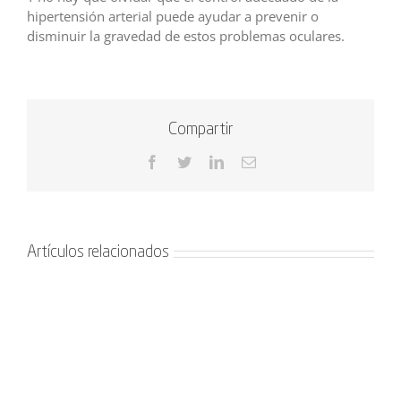
hipertensión arterial puede ayudar a prevenir o
disminuir la gravedad de estos problemas oculares.
Compartir
Facebook
Twitter
LinkedIn
Correo
electrónico
Artículos relacionados