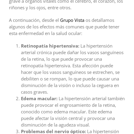
grave a órganos vitales como el cerebro, el corazón, los
riñones y los ojos, entre otros.
A continuación, desde el
Grupo Vista
os detallamos
algunos de los efectos más comunes que puede tener
esta enfermedad en la salud ocular:
Retinopatía hipertensiva:
La hipertensión
arterial crónica puede dañar los vasos sanguíneos
de la retina, lo que puede provocar una
retinopatía hipertensiva. Esta afección puede
hacer que los vasos sanguíneos se estrechen, se
debiliten o se rompan, lo que puede causar una
disminución de la visión o incluso la ceguera en
casos graves.
Edema macular:
La hipertensión arterial también
puede provocar el engrosamiento de la retina,
conocido como edema macular. Este edema
puede afectar la visión central y provocar una
disminución de la agudeza visual.
Problemas del nervio óptico:
La hipertensión