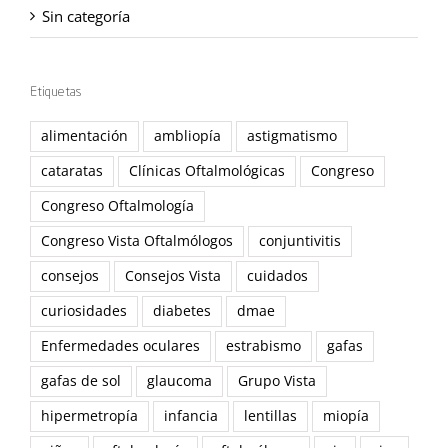
Sin categoría
Etiquetas
alimentación
ambliopía
astigmatismo
cataratas
Clínicas Oftalmológicas
Congreso
Congreso Oftalmología
Congreso Vista Oftalmólogos
conjuntivitis
consejos
Consejos Vista
cuidados
curiosidades
diabetes
dmae
Enfermedades oculares
estrabismo
gafas
gafas de sol
glaucoma
Grupo Vista
hipermetropía
infancia
lentillas
miopía