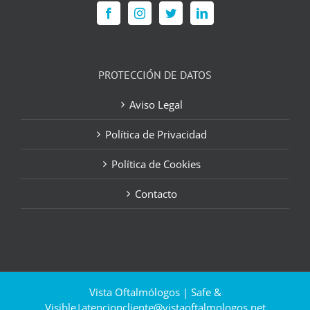
PROTECCIÓN DE DATOS
Aviso Legal
Política de Privacidad
Política de Cookies
Contacto
Vista Oftalmólogos | Safe &
Visible|
atencioncliente@vistaoftalmologos.net