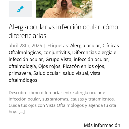
Alergia ocular vs infección ocular: cómo
diferenciarlas
abril 28th, 2026
|
Etiquetas:
Alergia ocular
,
Clínicas
Oftalmológicas
,
conjuntivitis
,
Diferencias alergia e
infección ocular
,
Grupo Vista
,
infección ocular
,
oftalmología
,
Ojos rojos
,
Picazón en los ojos
,
primavera
,
Salud ocular
,
salud visual
,
vista
oftalmólogos
Descubre cómo diferenciar entre alergia ocular e
infección ocular, sus síntomas, causas y tratamientos.
Cuida tus ojos con Vista Oftalmólogos y agenda tu cita
hoy. […]
Más información