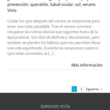
prevención
,
queratitis
,
Salud ocular
,
sol
,
verano
,
Vista
Cuidar los ojos después del verano es importante para
tener una vista saludable. Tras el verano conviene
recuperar las rutinas diarias que seguimos fuera de la
época estival. Son días de disfrute y desconexión, pero
también se pierden los hábitos que nos permiten llevar
una vida equilibrada. Durante las vacaciones nuestros
ojos están sometidos al [...]
Más información
Siguiente
1
2
SERVICIOS VISTA