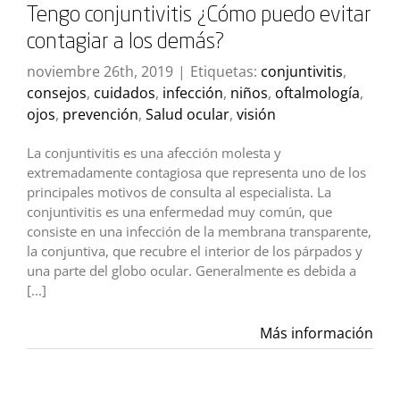
Tengo conjuntivitis ¿Cómo puedo evitar
contagiar a los demás?
noviembre 26th, 2019
|
Etiquetas:
conjuntivitis
,
consejos
,
cuidados
,
infección
,
niños
,
oftalmología
,
ojos
,
prevención
,
Salud ocular
,
visión
La conjuntivitis es una afección molesta y
extremadamente contagiosa que representa uno de los
principales motivos de consulta al especialista. La
conjuntivitis es una enfermedad muy común, que
consiste en una infección de la membrana transparente,
la conjuntiva, que recubre el interior de los párpados y
una parte del globo ocular. Generalmente es debida a
[...]
Más información