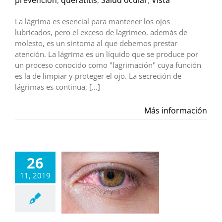
prevención
,
queratitis
,
Salud ocular
,
Vista
La lágrima es esencial para mantener los ojos
lubricados, pero el exceso de lagrimeo, además de
molesto, es un síntoma al que debemos prestar
atención. La lágrima es un líquido que se produce por
un proceso conocido como "lagrimación" cuya función
es la de limpiar y proteger el ojo. La secreción de
lágrimas es continua, [...]
Más información
26
11, 2019