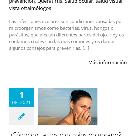
prevención
,
Queratirtis
,
Salud ocular
,
salud visual
,
vista oftalmólogos
Las infecciones oculares son condiciones causadas por
microorganismos como bacterias, virus, hongos o
parásitos, que afectan diferentes partes del ojo. Hoy os
contamos cuáles son las más comunes y os damos
algunos consejos para prevenirlas. […]
Más información
1
08, 2021