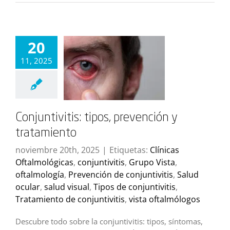
20
11, 2025
Conjuntivitis: tipos, prevención y
tratamiento
noviembre 20th, 2025
|
Etiquetas:
Clínicas
Oftalmológicas
,
conjuntivitis
,
Grupo Vista
,
oftalmología
,
Prevención de conjuntivitis
,
Salud
ocular
,
salud visual
,
Tipos de conjuntivitis
,
Tratamiento de conjuntivitis
,
vista oftalmólogos
Descubre todo sobre la conjuntivitis: tipos, síntomas,