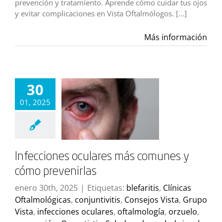
prevención y tratamiento. Aprende cómo cuidar tus ojos
y evitar complicaciones en Vista Oftalmólogos. […]
Más información
30
01, 2025
Infecciones oculares más comunes y
cómo prevenirlas
enero 30th, 2025
|
Etiquetas:
blefaritis
,
Clínicas
Oftalmológicas
,
conjuntivitis
,
Consejos Vista
,
Grupo
Vista
,
infecciones oculares
,
oftalmología
,
orzuelo
,