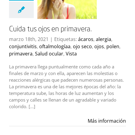
Cuida tus ojos en primavera.
marzo 18th, 2021
|
Etiquetas:
ácaros
,
alergia
,
conjuntivitis
,
oftalmologíaa
,
ojo seco
,
ojos
,
polen
,
primavera
,
Salud ocular
,
Vista
La primavera llega puntualmente como cada año a
finales de marzo y con ella, aparecen las molestias o
reacciones alérgicas que padecen numerosas personas.
La primavera es una de las mejores épocas del año: la
temperatura sube, las horas de luz aumentan y los
campos y calles se llenan de un agradable y variado
colorido. [...]
Más información