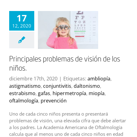
17
12, 2020
Principales problemas de visión de los
niños.
diciembre 17th, 2020
|
Etiquetas:
ambliopía
,
astigmatismo
,
conjuntivitis
,
daltonismo
,
estrabismo
,
gafas
,
hipermetropía
,
miopía
,
oftalmología
,
prevención
Uno de cada cinco niños presenta o presentará
problemas de visión, una elevada cifra que debe alertar
a los padres. La Academia Americana de Oftalmología
calcula que al menos uno de cada cinco niños en edad