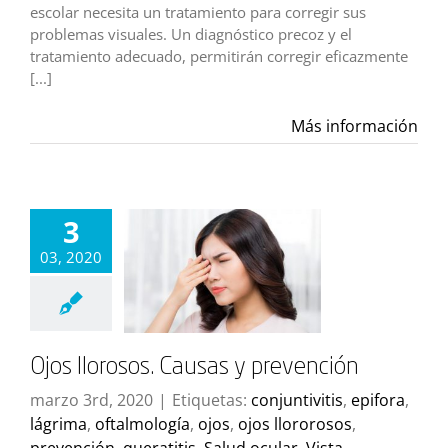
escolar necesita un tratamiento para corregir sus
problemas visuales. Un diagnóstico precoz y el
tratamiento adecuado, permitirán corregir eficazmente
[...]
Más información
3
03, 2020
Ojos llorosos. Causas y prevención
marzo 3rd, 2020
|
Etiquetas:
conjuntivitis
,
epifora
,
lágrima
,
oftalmología
,
ojos
,
ojos llororosos
,