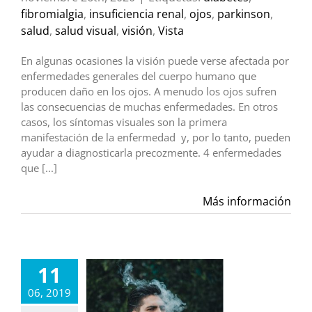
fibromialgia
,
insuficiencia renal
,
ojos
,
parkinson
,
salud
,
salud visual
,
visión
,
Vista
En algunas ocasiones la visión puede verse afectada por
enfermedades generales del cuerpo humano que
producen daño en los ojos. A menudo los ojos sufren
las consecuencias de muchas enfermedades. En otros
casos, los síntomas visuales son la primera
manifestación de la enfermedad y, por lo tanto, pueden
ayudar a diagnosticarla precozmente. 4 enfermedades
que [...]
Más información
11
06, 2019