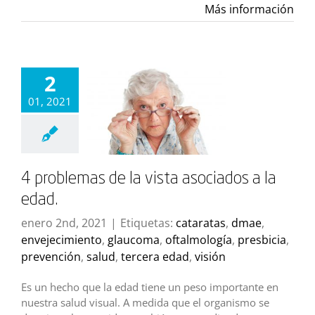
Más información
2
01, 2021
4 problemas de la vista asociados a la
edad.
enero 2nd, 2021
|
Etiquetas:
cataratas
,
dmae
,
envejecimiento
,
glaucoma
,
oftalmología
,
presbicia
,
prevención
,
salud
,
tercera edad
,
visión
Es un hecho que la edad tiene un peso importante en
nuestra salud visual. A medida que el organismo se