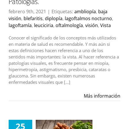
Patologías.
febrero 9th, 2021
|
Etiquetas:
ambliopía
,
baja
visión
,
blefaritis
,
diplopía
,
lagoftalmos nocturno
,
lagoftamía
,
leuciciria
,
oftalmología
,
visión
,
Vista
Conocer el significado de los conceptos más utilizados
en materia de salud es recomendable. Y más aún si
estas definiciones hacen referencia a uno de los
sentidos más importantes: la vista. Al hacer referencia a
patologías visuales, es frecuente pensar en miopía,
hipermetropía, astigmatismo, presbicia, cataratas o
glaucoma. Sin embargo, existen numerosas
enfermedades visuales que [...]
Más información
25