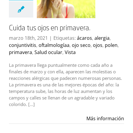
Cuida tus ojos en primavera.
marzo 18th, 2021
|
Etiquetas:
ácaros
,
alergia
,
conjuntivitis
,
oftalmologíaa
,
ojo seco
,
ojos
,
polen
,
primavera
,
Salud ocular
,
Vista
La primavera llega puntualmente como cada año a
finales de marzo y con ella, aparecen las molestias o
reacciones alérgicas que padecen numerosas personas.
La primavera es una de las mejores épocas del año: la
temperatura sube, las horas de luz aumentan y los
campos y calles se llenan de un agradable y variado
colorido. [...]
Más información