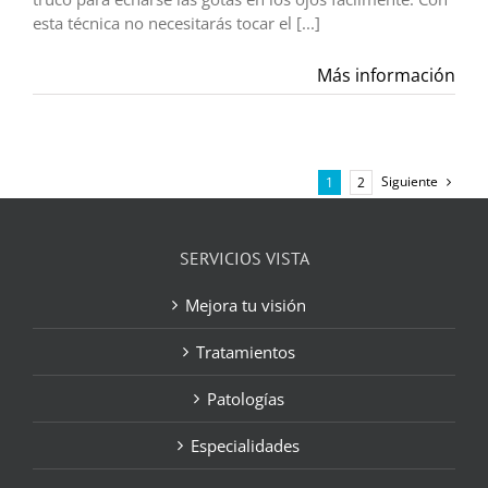
esta técnica no necesitarás tocar el [...]
Más información
Siguiente
1
2
SERVICIOS VISTA
Mejora tu visión
Tratamientos
Patologías
Especialidades