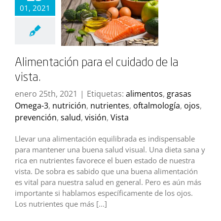
01, 2021
Alimentación para el cuidado de la
vista.
enero 25th, 2021
|
Etiquetas:
alimentos
,
grasas
Omega-3
,
nutrición
,
nutrientes
,
oftalmología
,
ojos
,
prevención
,
salud
,
visión
,
Vista
Llevar una alimentación equilibrada es indispensable
para mantener una buena salud visual. Una dieta sana y
rica en nutrientes favorece el buen estado de nuestra
vista. De sobra es sabido que una buena alimentación
es vital para nuestra salud en general. Pero es aún más
importante si hablamos específicamente de los ojos.
Los nutrientes que más [...]