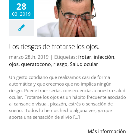
28
03, 2019
Los riesgos de frotarse los ojos.
marzo 28th, 2019
|
Etiquetas:
frotar
,
infección
,
ojos
,
queratocono
,
riesgo
,
Salud ocular
Un gesto cotidiano que realizamos casi de forma
automática y que creemos que no implica ningún
riesgo. Puede traer serias consecuencias a nuestra salud
ocular. Frotarse los ojos es un hábito frecuente asociado
al cansancio visual, picazón, estrés o sensación de
sueño. Todos lo hemos hecho alguna vez, ya que
aporta una sensación de alivio [...]
Más información