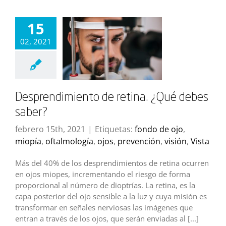
15
02, 2021
Desprendimiento de retina. ¿Qué debes
saber?
febrero 15th, 2021
|
Etiquetas:
fondo de ojo
,
miopía
,
oftalmología
,
ojos
,
prevención
,
visión
,
Vista
Más del 40% de los desprendimientos de retina ocurren
en ojos miopes, incrementando el riesgo de forma
proporcional al número de dioptrías. La retina, es la
capa posterior del ojo sensible a la luz y cuya misión es
transformar en señales nerviosas las imágenes que
entran a través de los ojos, que serán enviadas al [...]