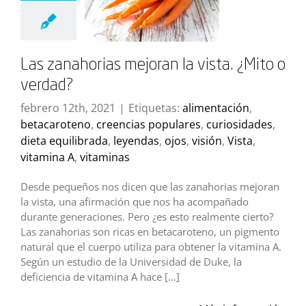
Las zanahorias mejoran la vista. ¿Mito o
verdad?
febrero 12th, 2021
|
Etiquetas:
alimentación
,
betacaroteno
,
creencias populares
,
curiosidades
,
dieta equilibrada
,
leyendas
,
ojos
,
visión
,
Vista
,
vitamina A
,
vitaminas
Desde pequeños nos dicen que las zanahorias mejoran
la vista, una afirmación que nos ha acompañado
durante generaciones. Pero ¿es esto realmente cierto?
Las zanahorias son ricas en betacaroteno, un pigmento
natural que el cuerpo utiliza para obtener la vitamina A.
Según un estudio de la Universidad de Duke, la
deficiencia de vitamina A hace [...]