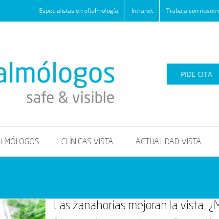
Especialistas en oftalmología
Intranet
Trabaja con nosotr
PIDE CITA
ALMÓLOGOS
CLÍNICAS VISTA
ACTUALIDAD VISTA
Las zanahorias mejoran la vista. ¿