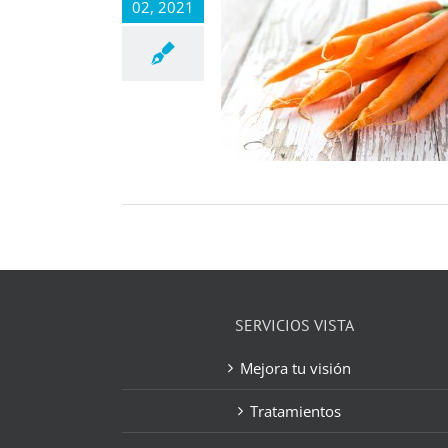
02, 2021
SERVICIOS VISTA
Mejora tu visión
Tratamientos