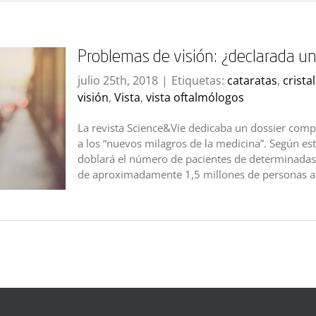
Problemas de visión: ¿declarada u
julio 25th, 2018
|
Etiquetas:
cataratas
,
crista
visión
,
Vista
,
vista oftalmólogos
La revista Science&Vie dedicaba un dossier compl
a los “nuevos milagros de la medicina”. Según est
doblará el número de pacientes de determinadas 
de aproximadamente 1,5 millones de personas afe