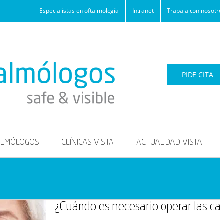
Especialistas en oftalmología
Intranet
Trabaja con nosotr
PIDE CITA
ALMÓLOGOS
CLÍNICAS VISTA
ACTUALIDAD VISTA
¿Cuándo es necesario operar las c