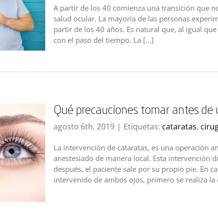
A partir de los 40 comienza una transición que n
salud ocular. La mayoría de las personas experi
partir de los 40 años. Es natural que, al igual q
con el paso del tiempo. La [...]
Qué precauciones tomar antes de 
agosto 6th, 2019
|
Etiquetas:
cataratas
,
ciru
La intervención de cataratas, es una operación am
anestesiado de manera local. Esta intervención
después, el paciente sale por su propio pie. En c
intervenido de ambos ojos, primero se realiza la 