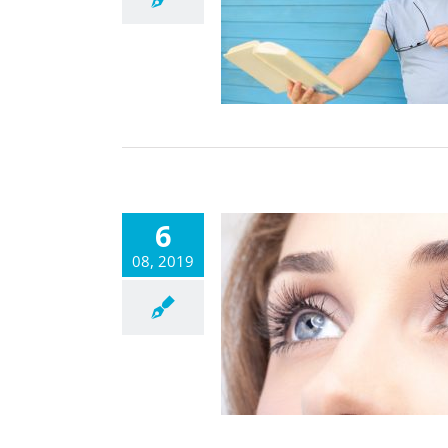
6
08, 2019