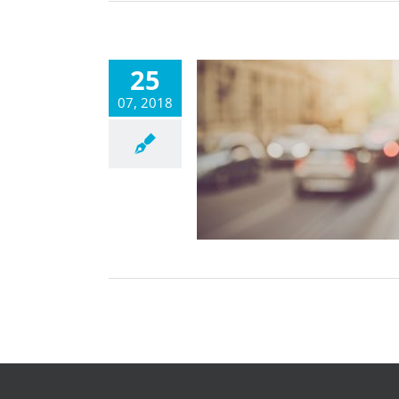
25
07, 2018