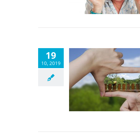
19
10, 2019