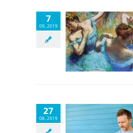
7
09, 2019
27
08, 2019