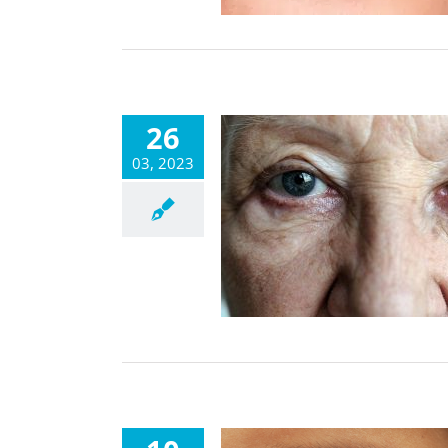
26
03, 2023