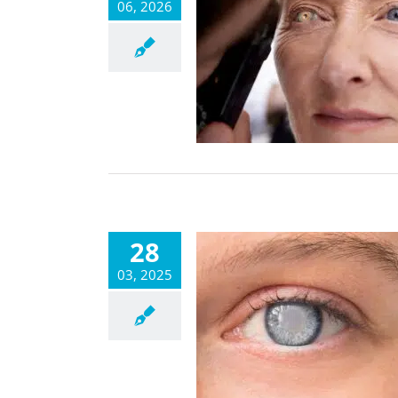
06, 2026
28
03, 2025