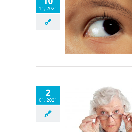
10
11, 2021
2
01, 2021