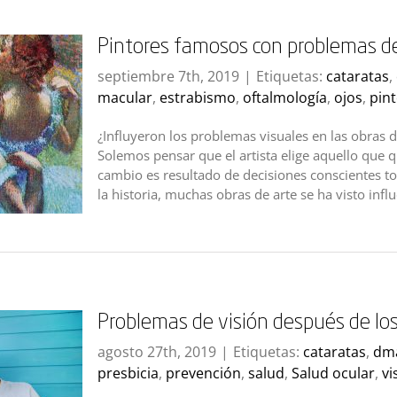
Pintores famosos con problemas de
septiembre 7th, 2019
|
Etiquetas:
cataratas
,
macular
,
estrabismo
,
oftalmología
,
ojos
,
pin
¿Influyeron los problemas visuales en las obras d
Solemos pensar que el artista elige aquello que 
cambio es resultado de decisiones conscientes to
la historia, muchas obras de arte se ha visto influ
Problemas de visión después de lo
agosto 27th, 2019
|
Etiquetas:
cataratas
,
dm
presbicia
,
prevención
,
salud
,
Salud ocular
,
vi