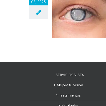
03, 2025
SERVICIOS VISTA
Mejora tu visión
Tratamientos
Patologías