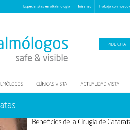
Especialistas en oftalmología
Intranet
Trabaja con nosotr
PIDE CITA
ALMÓLOGOS
CLÍNICAS VISTA
ACTUALIDAD VISTA
ratas
Beneficios de la Cirugía de Catarat