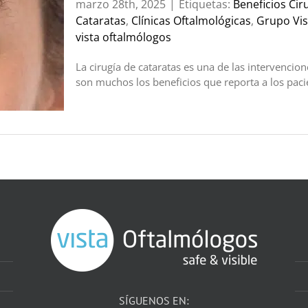
marzo 28th, 2025
|
Etiquetas:
Beneficios Cir
Cataratas
,
Clínicas Oftalmológicas
,
Grupo Vis
vista oftalmólogos
La cirugía de cataratas es una de las intervencio
son muchos los beneficios que reporta a los paci
SÍGUENOS EN: