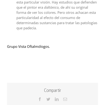
esta particular visión. Hay estudios que defienden
que el pintor era
daltónico
, de ahí su original
forma de ver los colores. Pero otros achacan esta
particularidad al efecto del consumo de
determinadas sustancias para tratar las patologías
que padecía.
Grupo Vista Oftalmólogos.
Compartir
Facebook
Twitter
LinkedIn
Correo
electrónico