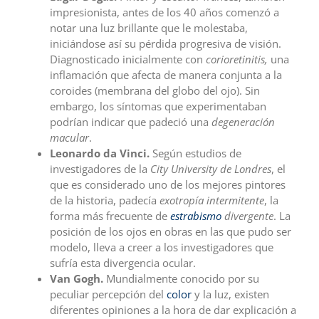
impresionista, antes de los 40 años comenzó a
notar una luz brillante que le molestaba,
iniciándose así su pérdida progresiva de visión.
Diagnosticado inicialmente con
corioretinitis,
una
inflamación que afecta de manera conjunta a la
coroides (membrana del globo del ojo). Sin
embargo, los síntomas que experimentaban
podrían indicar que padeció una
degeneración
macular
.
Leonardo da Vinci.
Según estudios de
investigadores de la
City University de Londres
, el
que es considerado uno de los mejores pintores
de la historia, padecía
exotropía intermitente
, la
forma más frecuente de
estrabismo
divergente
. La
posición de los ojos en obras en las que pudo ser
modelo, lleva a creer a los investigadores que
sufría esta divergencia ocular.
Van Gogh.
Mundialmente conocido por su
peculiar percepción del
color
y la luz, existen
diferentes opiniones a la hora de dar explicación a