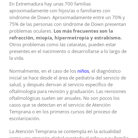
En Extremadura hay unas 700 familias
aproximadamente con hijos/as o familiares con
síndrome de Down. Aproximadamente entre un 70% y
75% de las personas con síndrome de Down presentan
problemas oculares.
Los más frecuentes son la
refracción, miopía, hipermetropía y estrabismo.
Otros problemas como las cataratas, pueden estar
presentes en el nacimiento o desarrollarse a lo largo de
la vida.
Normalmente, en el caso de los
niños
, el diagnóstico
inicial se hace desde el área de pediatría del servicio de
salud, y después derivan al servicio específico de
oftalmología para revisión y graduación. Las revisiones
oftalmológicas suelen ser anuales. No son pocos los
casos que se detectan en el servicio de Atención
Temprana o en los primeros cursos del proceso de
escolarización.
La Atención Temprana se contempla en la actualidad
como una atención global prestada al niño y a su familia