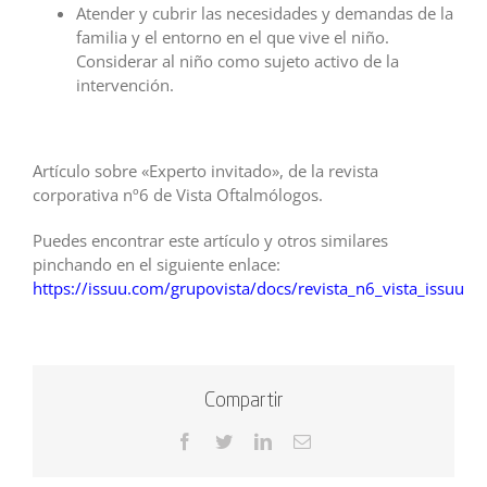
Atender y cubrir las necesidades y demandas de la
familia y el entorno en el que vive el niño.
Considerar al niño como sujeto activo de la
intervención.
Artículo sobre «Experto invitado», de la revista
corporativa nº6 de Vista Oftalmólogos.
Puedes encontrar este artículo y otros similares
pinchando en el siguiente enlace:
https://issuu.com/grupovista/docs/revista_n6_vista_issuu
Compartir
Facebook
Twitter
LinkedIn
Correo
electrónico