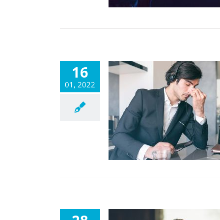
16
01, 2022