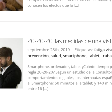
conocen los efectos que la [...]
20-20-20: las medidas de una vist
septiembre 28th, 2019
|
Etiquetas:
fatiga vis
prevención
,
salud
,
smartphone
,
tablet
,
traba
Smartphone, ordenador, tablet ¿Cuánto tiempo pa
regla 20-20-20? Según un estudio de la Consultor
comportamientos digitales, los internautas espa
al Smartphone; 50 minutos a la tablet; y 140 min
entre 16 [...]