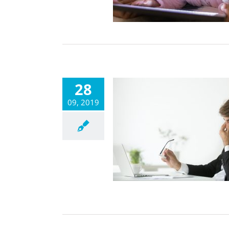
28
09, 2019