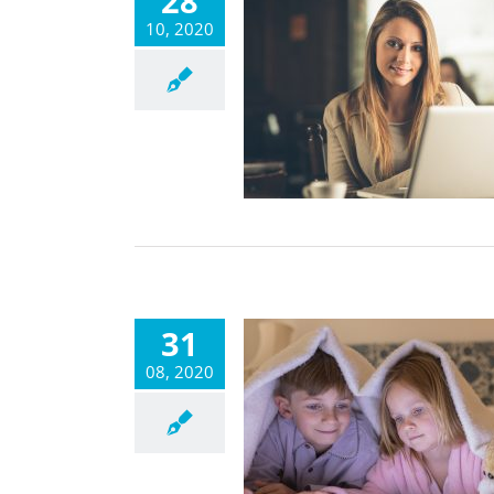
28
10, 2020
31
08, 2020