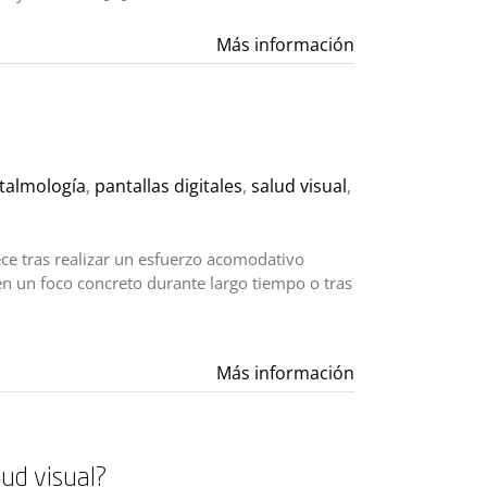
Más información
talmología
,
pantallas digitales
,
salud visual
,
ce tras realizar un esfuerzo acomodativo
en un foco concreto durante largo tiempo o tras
Más información
lud visual?