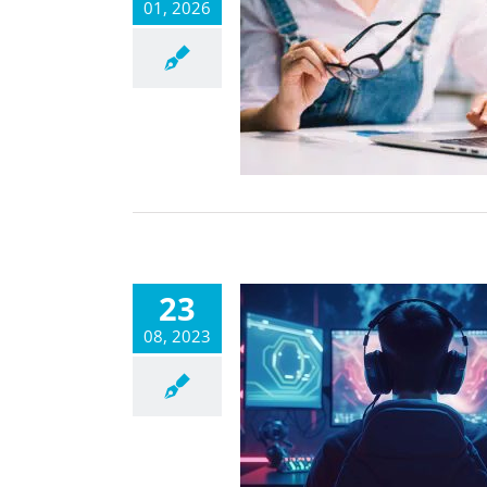
01, 2026
23
08, 2023