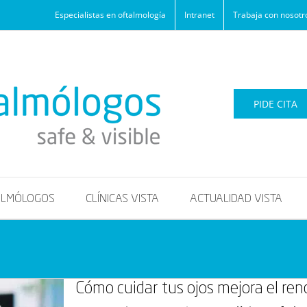
Especialistas en oftalmología
Intranet
Trabaja con nosotr
PIDE CITA
ALMÓLOGOS
CLÍNICAS VISTA
ACTUALIDAD VISTA
Cómo cuidar tus ojos mejora el ren