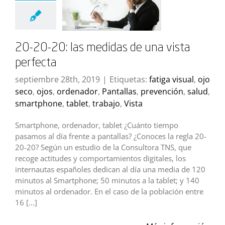
20-20-20: las medidas de una vista
perfecta
septiembre 28th, 2019
|
Etiquetas:
fatiga visual
,
ojo
seco
,
ojos
,
ordenador
,
Pantallas
,
prevención
,
salud
,
smartphone
,
tablet
,
trabajo
,
Vista
Smartphone, ordenador, tablet ¿Cuánto tiempo
pasamos al día frente a pantallas? ¿Conoces la regla 20-
20-20? Según un estudio de la Consultora TNS, que
recoge actitudes y comportamientos digitales, los
internautas españoles dedican al día una media de 120
minutos al Smartphone; 50 minutos a la tablet; y 140
minutos al ordenador. En el caso de la población entre
16 [...]