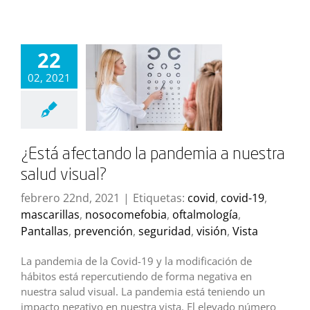
22
02, 2021
¿Está afectando la pandemia a nuestra
salud visual?
febrero 22nd, 2021
|
Etiquetas:
covid
,
covid-19
,
mascarillas
,
nosocomefobia
,
oftalmología
,
Pantallas
,
prevención
,
seguridad
,
visión
,
Vista
La pandemia de la Covid-19 y la modificación de
hábitos está repercutiendo de forma negativa en
nuestra salud visual. La pandemia está teniendo un
impacto negativo en nuestra vista. El elevado número