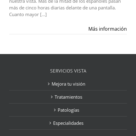
nuestra vista. Más de la mitad de los españoles pasan
más de cinco horas diarias delante de una pantalla.
Cuanto mayor [...]
Más información
SERVICIOS VISTA
Mejora tu visión
Tratamientos
Patologías
Especialidades