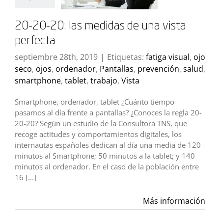
20-20-20: las medidas de una vista
perfecta
septiembre 28th, 2019
|
Etiquetas:
fatiga visual
,
ojo
seco
,
ojos
,
ordenador
,
Pantallas
,
prevención
,
salud
,
smartphone
,
tablet
,
trabajo
,
Vista
Smartphone, ordenador, tablet ¿Cuánto tiempo
pasamos al día frente a pantallas? ¿Conoces la regla 20-
20-20? Según un estudio de la Consultora TNS, que
recoge actitudes y comportamientos digitales, los
internautas españoles dedican al día una media de 120
minutos al Smartphone; 50 minutos a la tablet; y 140
minutos al ordenador. En el caso de la población entre
16 [...]
Más información