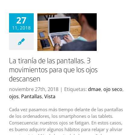
27
11, 2018
La tiranía de las pantallas. 3
movimientos para que los ojos
descansen
noviembre 27th, 2018
|
Etiquetas:
dmae
,
ojo seco
,
ojos
,
Pantallas
,
Vista
Cada vez pasamos más tiempo delante de las pantallas
de los ordenadores, los smartphones o las tablets.
Consecuencia: nuestros ojos se fatigan. En estos casos,
es bueno adquirir algunos hábitos para relajar y aliviar