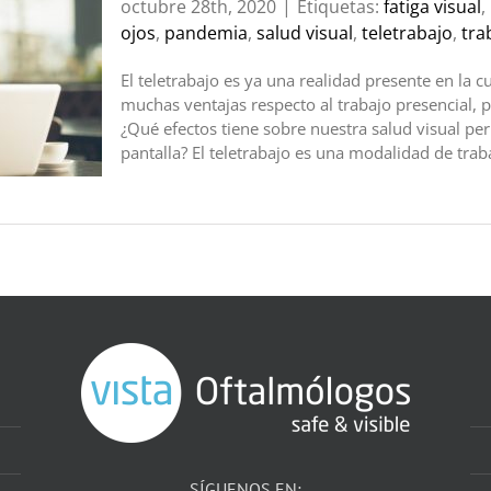
octubre 28th, 2020
|
Etiquetas:
fatiga visual
,
ojos
,
pandemia
,
salud visual
,
teletrabajo
,
tra
El teletrabajo es ya una realidad presente en la
muchas ventajas respecto al trabajo presencial,
¿Qué efectos tiene sobre nuestra salud visual p
pantalla? El teletrabajo es una modalidad de trabajo
SÍGUENOS EN: