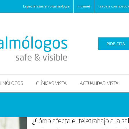
Especialistas en oftalmología
Intranet
Trabaja con nosotr
PIDE CITA
ALMÓLOGOS
CLÍNICAS VISTA
ACTUALIDAD VISTA
¿Cómo afecta el teletrabajo a la sa