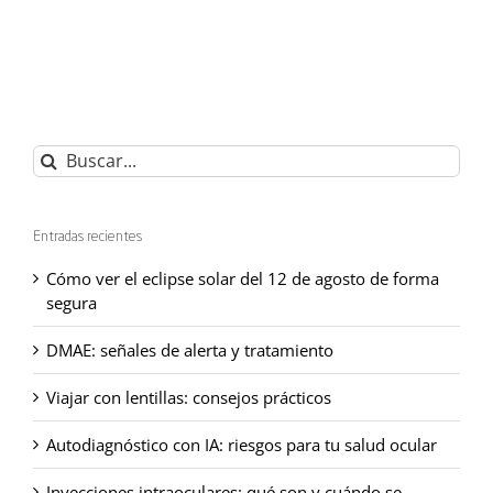
Buscar:
Entradas recientes
Cómo ver el eclipse solar del 12 de agosto de forma
segura
DMAE: señales de alerta y tratamiento
Viajar con lentillas: consejos prácticos
Autodiagnóstico con IA: riesgos para tu salud ocular
Inyecciones intraoculares: qué son y cuándo se