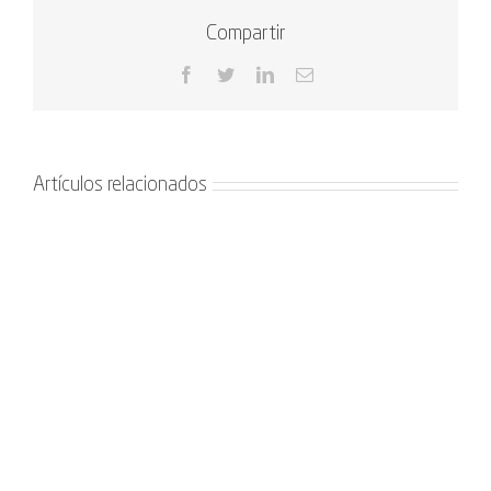
Compartir
Facebook
Twitter
LinkedIn
Correo
electrónico
Artículos relacionados