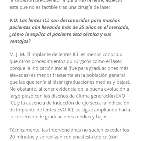
la situación preoperatoria quitando la lente; aspecto
este que no es factible tras una cirugía de láser.
V.O. Las lentes ICL son desconocidas para muchos
pacientes aún llevando más de 25 años en el mercado,
¿cómo le explica al paciente esta técnica y sus
ventajas?
M. J. M. El implante de lentes ICL es menos conocido
que otros procedimientos quirúrgicos como el láser,
porque la indicación inicial (fue para graduaciones más
elevadas) es menos frecuente en la población general
que las que tenía el láser (graduaciones medias y bajas).
No obstante, al tener evidencia de la buena evolución a
largo plazo con los diseños de última generación EVO
ICL y la ausencia de inducción de ojo seco, la indicación
de implante de lentes EVO ICL se sigue ampliando hacia
la corrección de graduaciones medias y bajas.
Técnicamente, las intervenciones no suelen exceder los
20 minutos y se realizan con anestesia tópica (con