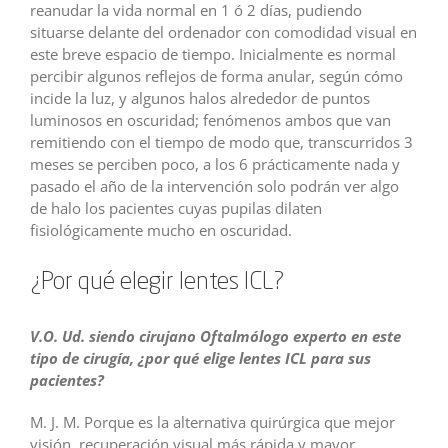
reanudar la vida normal en 1 ó 2 días, pudiendo
situarse delante del ordenador con comodidad visual en
este breve espacio de tiempo. Inicialmente es normal
percibir algunos reflejos de forma anular, según cómo
incide la luz, y algunos halos alrededor de puntos
luminosos en oscuridad; fenómenos ambos que van
remitiendo con el tiempo de modo que, transcurridos 3
meses se perciben poco, a los 6 prácticamente nada y
pasado el año de la intervención solo podrán ver algo
de halo los pacientes cuyas pupilas dilaten
fisiológicamente mucho en oscuridad.
¿Por qué elegir lentes ICL?
V.O. Ud. siendo cirujano Oftalmólogo experto en este
tipo de cirugía, ¿por qué elige lentes ICL para sus
pacientes?
M. J. M. Porque es la alternativa quirúrgica que mejor
visión, recuperación visual más rápida y mayor