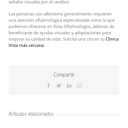
señales visuales por el cerebro.
Las personas con albinismo generalmente requieren
una atención oftalmológica especializada como la que
podemos ofrecerte en Vista Oftalmólogos, además de
beneficiarse de ayudas visuales y adaptaciones para
mejorar su calidad de vida. Solicita una cita en tu
Clínica
Vista más cercana
.
Compartir
Facebook
Twitter
LinkedIn
Correo
electrónico
Artículos relacionados