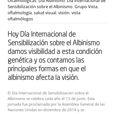
Oftalmológicas
,
Día Albinismo
,
Día Internacional de
Sensibilización sobre el Albinismo
,
Grupo Vista
,
oftalmología
,
salud visual
,
visión
,
vista
oftalmólogos
Hoy Día Internacional de
Sensibilización sobre el Albinismo
damos visibilidad a esta condición
genética y os contamos las
principales formas en que el
albinismo afecta la visión.
El Día Internacional de Sensibilización sobre el
Albinismo se celebra cada año el 13 de junio. Esta
jornada fue proclamada por la Asamblea General de las
Naciones Unidas en diciembre de 2014 y se