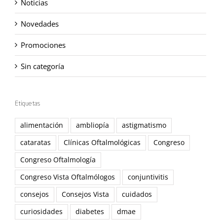
Noticias
Novedades
Promociones
Sin categoría
Etiquetas
alimentación
ambliopía
astigmatismo
cataratas
Clínicas Oftalmológicas
Congreso
Congreso Oftalmología
Congreso Vista Oftalmólogos
conjuntivitis
consejos
Consejos Vista
cuidados
curiosidades
diabetes
dmae