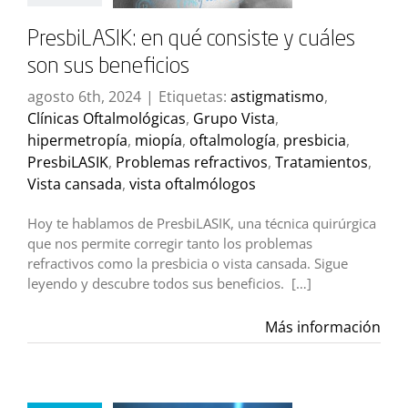
PresbiLASIK: en qué consiste y cuáles
son sus beneficios
agosto 6th, 2024
|
Etiquetas:
astigmatismo
,
Clínicas Oftalmológicas
,
Grupo Vista
,
hipermetropía
,
miopía
,
oftalmología
,
presbicia
,
PresbiLASIK
,
Problemas refractivos
,
Tratamientos
,
Vista cansada
,
vista oftalmólogos
Hoy te hablamos de PresbiLASIK, una técnica quirúrgica
que nos permite corregir tanto los problemas
refractivos como la presbicia o vista cansada. Sigue
leyendo y descubre todos sus beneficios. […]
Más información