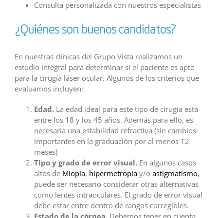
Consulta personalizada con nuestros especialistas
¿Quiénes son buenos candidatos?
En nuestras clínicas del Grupo Vista realizamos un
estudio integral para determinar si el paciente es apto
para la cirugía láser ocular. Algunos de los criterios que
evaluamos incluyen:
Edad.
La edad ideal para este tipo de cirugía está
entre los 18 y los 45 años. Además para ello, es
necesaria una estabilidad refractiva (sin cambios
importantes en la graduación por al menos 12
meses)
Tipo y grado de error visual.
En algunos casos
altos de
Miopía
,
hipermetropía
y/o
astigmatismo
,
puede ser necesario considerar otras alternativas
como lentes intraoculares. El grado de error visual
debe estar entre dentro de rangos corregibles.
Estado de la córnea.
Debemos tener en cuenta