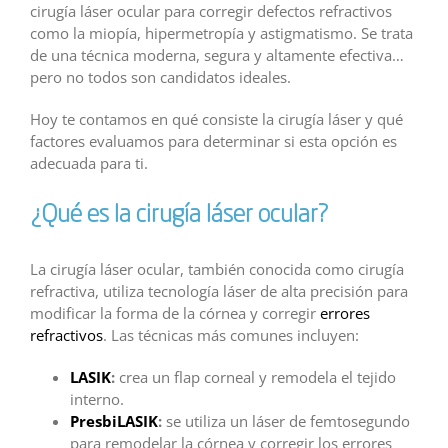
cirugía láser ocular para corregir defectos refractivos
como la miopía, hipermetropía y astigmatismo. Se trata
de una técnica moderna, segura y altamente efectiva…
pero no todos son candidatos ideales.
Hoy te contamos en qué consiste la cirugía láser y qué
factores evaluamos para determinar si esta opción es
adecuada para ti.
¿Qué es la cirugía láser ocular?
La cirugía láser ocular, también conocida como cirugía
refractiva, utiliza tecnología láser de alta precisión para
modificar la forma de la córnea y corregir
errores
refractivos
. Las técnicas más comunes incluyen:
LASIK
:
crea un flap corneal y remodela el tejido
interno.
PresbiLASIK
:
se utiliza un láser de femtosegundo
para remodelar la córnea y corregir los errores