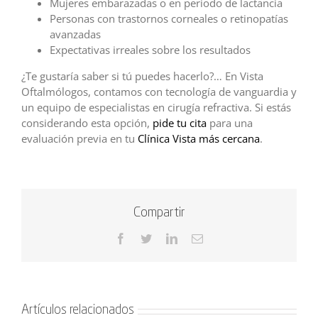
Mujeres embarazadas o en periodo de lactancia
Personas con trastornos corneales o retinopatías
avanzadas
Expectativas irreales sobre los resultados
¿Te gustaría saber si tú puedes hacerlo?… En Vista
Oftalmólogos, contamos con tecnología de vanguardia y
un equipo de especialistas en cirugía refractiva. Si estás
considerando esta opción,
pide tu cita
para una
evaluación previa en tu
Clínica Vista más cercana
.
Compartir
Facebook
Twitter
LinkedIn
Correo
electrónico
Artículos relacionados