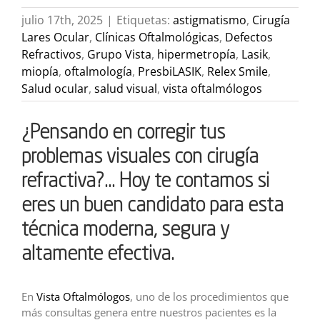
julio 17th, 2025
|
Etiquetas:
astigmatismo
,
Cirugía
Lares Ocular
,
Clínicas Oftalmológicas
,
Defectos
Refractivos
,
Grupo Vista
,
hipermetropía
,
Lasik
,
miopía
,
oftalmología
,
PresbiLASIK
,
Relex Smile
,
Salud ocular
,
salud visual
,
vista oftalmólogos
¿Pensando en corregir tus
problemas visuales con cirugía
refractiva?… Hoy te contamos si
eres un buen candidato para esta
técnica moderna, segura y
altamente efectiva.
En
Vista Oftalmólogos
, uno de los procedimientos que
más consultas genera entre nuestros pacientes es la