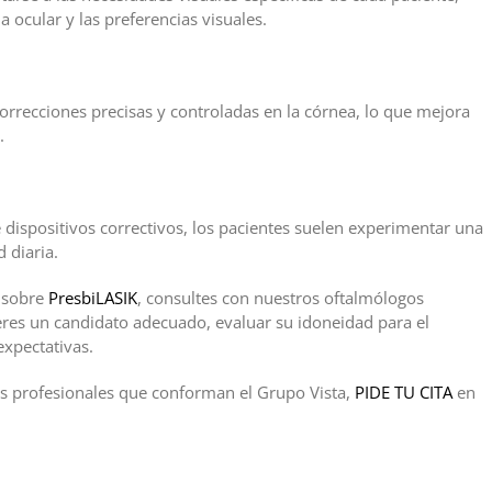
 ocular y las preferencias visuales.
 correcciones precisas y controladas en la córnea, lo que mejora
.
e dispositivos correctivos, los pacientes suelen experimentar una
 diaria.
n sobre
PresbiLASIK
, consultes con nuestros oftalmólogos
eres un candidato adecuado, evaluar su idoneidad para el
expectativas.
los profesionales que conforman el Grupo Vista,
PIDE TU CITA
en