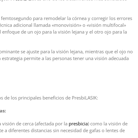
e femtosegundo para remodelar la córnea y corregir los errores
técnica adicional llamada «monovisión» o «visión multifocal»
el enfoque de un ojo para la visión lejana y el otro ojo para la
ominante se ajuste para la visión lejana, mientras que el ojo no
a estrategia permite a las personas tener una visión adecuada
 de los principales beneficios de PresbiLASIK:
as:
 visión de cerca (afectada por la
presbicia
) como la visión de
e a diferentes distancias sin necesidad de gafas o lentes de