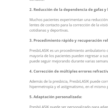
2. Reducción de la dependencia de gafas y 
Muchos pacientes experimentan una reducción si
lentes de contacto para la corrección de la visi
cotidianas y deportivas.
3. Procedimiento rápido y recuperación re
PresbiLASIK es un procedimiento ambulatorio 
mayoría de los pacientes pueden regresar a sus
puede seguir mejorando durante varias seman
4. Corrección de múltiples errores refracti
Además de la presbicia, PresbiLASIK puede corr
hipermetropía y el astigmatismo, en el mismo 
5. Adaptación personalizada:
PresbiLASIK puede ser personalizado para adapt