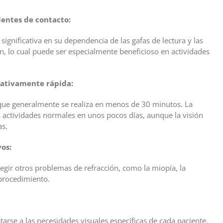
lentes de contacto:
gnificativa en su dependencia de las gafas de lectura y las
ón, lo cual puede ser especialmente beneficioso en actividades
lativamente rápida:
que generalmente se realiza en menos de 30 minutos. La
 actividades normales en unos pocos días, aunque la visión
as.
vos:
egir otros problemas de refracción, como la miopía, la
procedimiento.
arse a las necesidades visuales específicas de cada paciente,