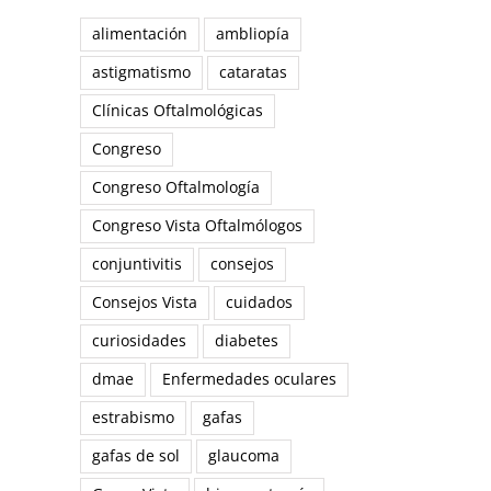
alimentación
ambliopía
astigmatismo
cataratas
Clínicas Oftalmológicas
Congreso
Congreso Oftalmología
Congreso Vista Oftalmólogos
conjuntivitis
consejos
Consejos Vista
cuidados
curiosidades
diabetes
dmae
Enfermedades oculares
estrabismo
gafas
gafas de sol
glaucoma