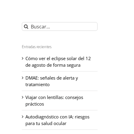
Buscar:
Entradas recientes
Cómo ver el eclipse solar del 12
de agosto de forma segura
DMAE: señales de alerta y
tratamiento
Viajar con lentillas: consejos
prácticos
Autodiagnóstico con IA: riesgos
para tu salud ocular