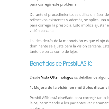
para corregir este problema.
Durante el procedimiento, se utiliza un láser d
refractivos existentes y además, se aplica una 
para corregir la presbicia. Esto implica ajustar 
visión cercana.
La idea detrás de la monovisión es que el ojo d
dominante se ajusta para la visión cercana. Est
tanto de cerca como de lejos.
Beneficios de PresbiLASIK:
Desde
Vista Oftalmólogos
os detallamos algunos
1. Mejora de la visión en múltiples distanci
PresbiLASIK está diseñado para corregir tanto la
lejos, permitiendo a los pacientes ver clarament
contacto.