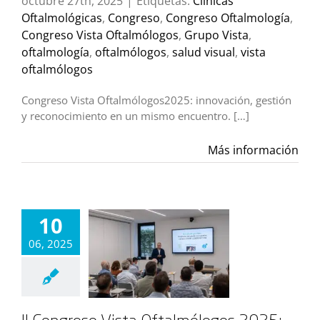
octubre 27th, 2025
|
Etiquetas:
Clínicas
Oftalmológicas
,
Congreso
,
Congreso Oftalmología
,
Congreso Vista Oftalmólogos
,
Grupo Vista
,
oftalmología
,
oftalmólogos
,
salud visual
,
vista
oftalmólogos
Congreso Vista Oftalmólogos2025: innovación, gestión
y reconocimiento en un mismo encuentro. […]
Más información
10
06, 2025