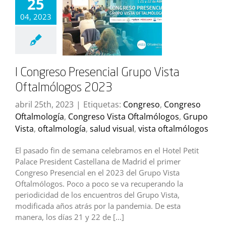
25
04, 2023
I Congreso Presencial Grupo Vista
Oftalmólogos 2023
abril 25th, 2023
|
Etiquetas:
Congreso
,
Congreso
Oftalmología
,
Congreso Vista Oftalmólogos
,
Grupo
Vista
,
oftalmología
,
salud visual
,
vista oftalmólogos
El pasado fin de semana celebramos en el Hotel Petit
Palace President Castellana de Madrid el primer
Congreso Presencial en el 2023 del Grupo Vista
Oftalmólogos. Poco a poco se va recuperando la
periodicidad de los encuentros del Grupo Vista,
modificada años atrás por la pandemia. De esta
manera, los días 21 y 22 de [...]