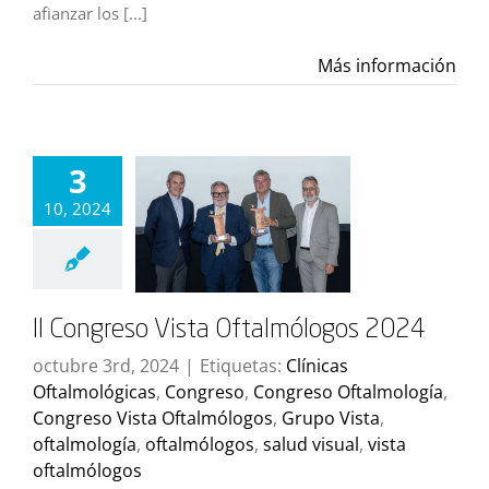
afianzar los [...]
Más información
3
10, 2024
II Congreso Vista Oftalmólogos 2024
octubre 3rd, 2024
|
Etiquetas:
Clínicas
Oftalmológicas
,
Congreso
,
Congreso Oftalmología
,
Congreso Vista Oftalmólogos
,
Grupo Vista
,
oftalmología
,
oftalmólogos
,
salud visual
,
vista
oftalmólogos