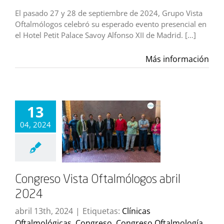
El pasado 27 y 28 de septiembre de 2024, Grupo Vista
Oftalmólogos celebró su esperado evento presencial en
el Hotel Petit Palace Savoy Alfonso XII de Madrid. […]
Más información
13
04, 2024
Congreso Vista Oftalmólogos abril
2024
abril 13th, 2024
|
Etiquetas:
Clínicas
Oftalmológicas
,
Congreso
,
Congreso Oftalmología
,