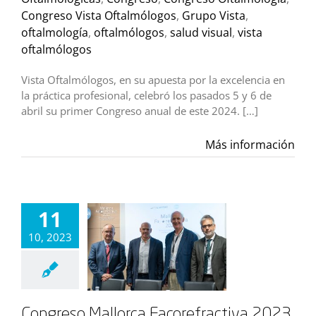
Congreso Vista Oftalmólogos
,
Grupo Vista
,
oftalmología
,
oftalmólogos
,
salud visual
,
vista
oftalmólogos
Vista Oftalmólogos, en su apuesta por la excelencia en
la práctica profesional, celebró los pasados 5 y 6 de
abril su primer Congreso anual de este 2024. […]
Más información
11
10, 2023
Congreso Mallorca Facorefractiva 2023