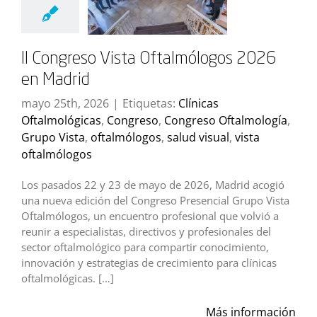
II Congreso Vista Oftalmólogos 2026
en Madrid
mayo 25th, 2026
|
Etiquetas:
Clínicas
Oftalmológicas
,
Congreso
,
Congreso Oftalmología
,
Grupo Vista
,
oftalmólogos
,
salud visual
,
vista
oftalmólogos
Los pasados 22 y 23 de mayo de 2026, Madrid acogió
una nueva edición del Congreso Presencial Grupo Vista
Oftalmólogos, un encuentro profesional que volvió a
reunir a especialistas, directivos y profesionales del
sector oftalmológico para compartir conocimiento,
innovación y estrategias de crecimiento para clínicas
oftalmológicas. […]
Más información