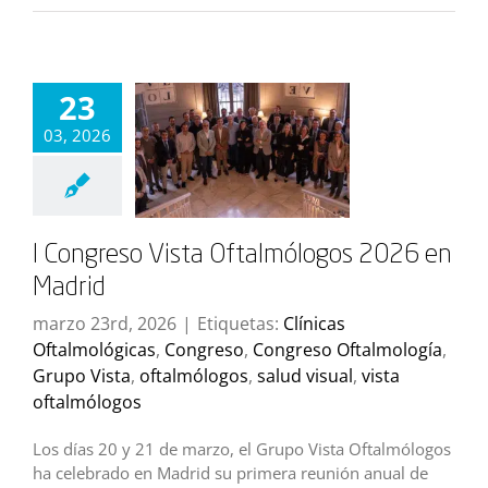
23
03, 2026
I Congreso Vista Oftalmólogos 2026 en
Madrid
marzo 23rd, 2026
|
Etiquetas:
Clínicas
Oftalmológicas
,
Congreso
,
Congreso Oftalmología
,
Grupo Vista
,
oftalmólogos
,
salud visual
,
vista
oftalmólogos
Los días 20 y 21 de marzo, el Grupo Vista Oftalmólogos
ha celebrado en Madrid su primera reunión anual de