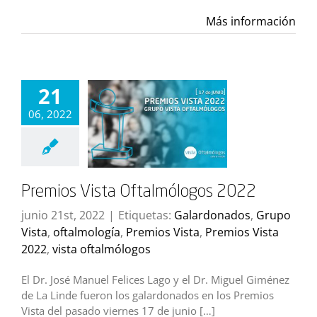
Más información
21
06, 2022
Premios Vista Oftalmólogos 2022
junio 21st, 2022
|
Etiquetas:
Galardonados
,
Grupo
Vista
,
oftalmología
,
Premios Vista
,
Premios Vista
2022
,
vista oftalmólogos
El Dr. José Manuel Felices Lago y el Dr. Miguel Giménez
de La Linde fueron los galardonados en los Premios
Vista del pasado viernes 17 de junio […]