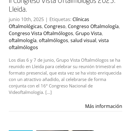
II Congreso Vista Oftalmólogos 2025:
Lleida.
junio 10th, 2025
|
Etiquetas:
Clínicas
Oftalmológicas
,
Congreso
,
Congreso Oftalmología
,
Congreso Vista Oftalmólogos
,
Grupo Vista
,
oftalmología
,
oftalmólogos
,
salud visual
,
vista
oftalmólogos
Los días 6 y 7 de junio, Grupo Vista Oftalmólogos se ha
reunido en Lleida para celebrar su reunión trimestral en
formato presencial, que esta vez se ha visto enriquecida
con un atractivo añadido, al celebrarse de forma
conjunta con el 16º Congreso Nacional de
Videoftalmología. […]
Más información