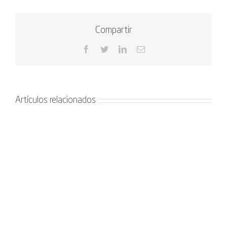
Compartir
Facebook
Twitter
LinkedIn
Correo
electrónico
Artículos relacionados