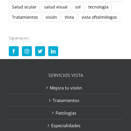
Salud ocular
salud visual
sol
tecnología
Tratamientos
visión
Vista
vista oftalmólogos
Síguenos en:
SERVICIOS VISTA
Mejora tu visión
Tratamientos
Patologías
Especialidades