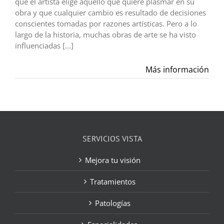
que el artista elige aquello que quiere plasmar en su
obra y que cualquier cambio es resultado de decisiones
conscientes tomadas por razones artísticas. Pero a lo
largo de la historia, muchas obras de arte se ha visto
influenciadas [...]
Más información
SERVICIOS VISTA
Mejora tu visión
Tratamientos
Patologías