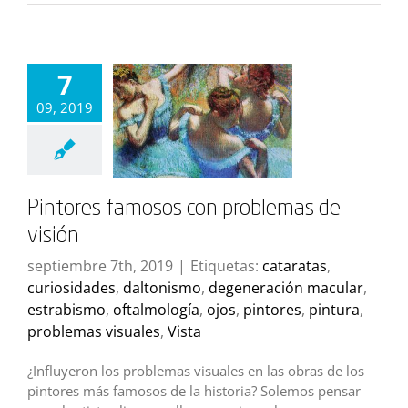
7
09, 2019
Pintores famosos con problemas de
visión
septiembre 7th, 2019
|
Etiquetas:
cataratas
,
curiosidades
,
daltonismo
,
degeneración macular
,
estrabismo
,
oftalmología
,
ojos
,
pintores
,
pintura
,
problemas visuales
,
Vista
¿Influyeron los problemas visuales en las obras de los
pintores más famosos de la historia? Solemos pensar