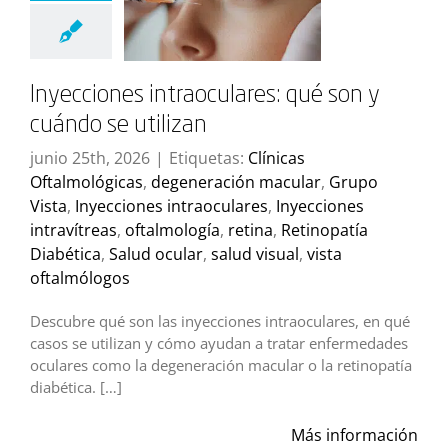
Inyecciones intraoculares: qué son y
cuándo se utilizan
junio 25th, 2026
|
Etiquetas:
Clínicas
Oftalmológicas
,
degeneración macular
,
Grupo
Vista
,
Inyecciones intraoculares
,
Inyecciones
intravítreas
,
oftalmología
,
retina
,
Retinopatía
Diabética
,
Salud ocular
,
salud visual
,
vista
oftalmólogos
Descubre qué son las inyecciones intraoculares, en qué
casos se utilizan y cómo ayudan a tratar enfermedades
oculares como la degeneración macular o la retinopatía
diabética. […]
Más información