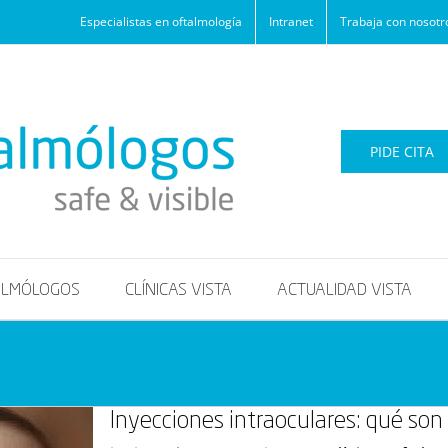
Especialistas en oftalmología
Intranet
Trabaja con nosotr
PIDE CITA
ALMÓLOGOS
CLÍNICAS VISTA
ACTUALIDAD VISTA
Inyecciones intraoculares: qué son