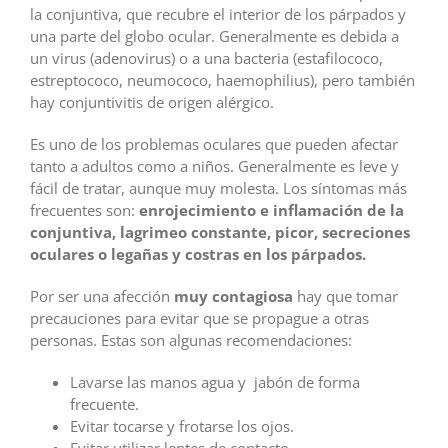
la conjuntiva, que recubre el interior de los párpados y
una parte del globo ocular. Generalmente es debida a
un virus (adenovirus) o a una bacteria (estafilococo,
estreptococo, neumococo, haemophilius), pero también
hay conjuntivitis de origen alérgico.
Es uno de los problemas oculares que pueden afectar
tanto a adultos como a niños. Generalmente es leve y
fácil de tratar, aunque muy molesta. Los síntomas más
frecuentes son:
enrojecimiento e inflamación de la
conjuntiva, lagrimeo constante, picor, secreciones
oculares o legañas y costras en los párpados.
Por ser una afección
muy contagiosa
hay que tomar
precauciones para evitar que se propague a otras
personas. Estas son algunas recomendaciones:
Lavarse las manos agua y jabón de forma
frecuente.
Evitar tocarse y frotarse los ojos.
Evitar utilizar lentes de contacto.