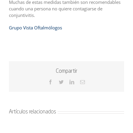
Muchas de estas medidas también son recomendables
cuando una persona no quiere contagiarse de
conjuntivitis.
Grupo Vista Oftalmólogos
Compartir
Facebook
Twitter
LinkedIn
Correo
electrónico
Artículos relacionados