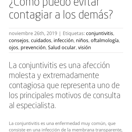
¿Cómo puedo evitar
contagiar a los demás?
noviembre 26th, 2019
|
Etiquetas:
conjuntivitis
,
consejos
,
cuidados
,
infección
,
niños
,
oftalmología
,
ojos
,
prevención
,
Salud ocular
,
visión
La conjuntivitis es una afección
molesta y extremadamente
contagiosa que representa uno de
los principales motivos de consulta
al especialista.
La conjuntivitis es una enfermedad muy común, que
consiste en una infección de la membrana transparente,