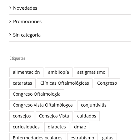
Novedades
Promociones
Sin categoría
Etiquetas
alimentación
ambliopía
astigmatismo
cataratas
Clínicas Oftalmológicas
Congreso
Congreso Oftalmología
Congreso Vista Oftalmólogos
conjuntivitis
consejos
Consejos Vista
cuidados
curiosidades
diabetes
dmae
Enfermedades oculares
estrabismo
gafas