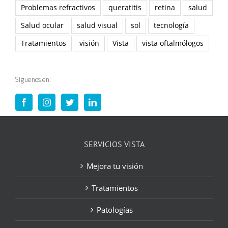
Problemas refractivos
queratitis
retina
salud
Salud ocular
salud visual
sol
tecnología
Tratamientos
visión
Vista
vista oftalmólogos
Síguenos en:
SERVICIOS VISTA
Mejora tu visión
Tratamientos
Patologías