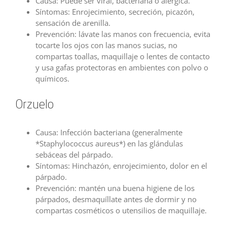
Causa: Puede ser viral, bacteriana o alérgica.
Síntomas: Enrojecimiento, secreción, picazón,
sensación de arenilla.
Prevención: lávate las manos con frecuencia, evita
tocarte los ojos con las manos sucias, no
compartas toallas, maquillaje o lentes de contacto
y usa gafas protectoras en ambientes con polvo o
químicos.
Orzuelo
Causa: Infección bacteriana (generalmente
*Staphylococcus aureus*) en las glándulas
sebáceas del párpado.
Síntomas: Hinchazón, enrojecimiento, dolor en el
párpado.
Prevención: mantén una buena higiene de los
párpados, desmaquíllate antes de dormir y no
compartas cosméticos o utensilios de maquillaje.