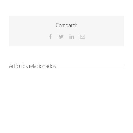
Compartir
Facebook
Twitter
LinkedIn
Correo
electrónico
Artículos relacionados